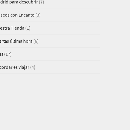
drid para descubrir
(7)
seos con Encanto
(3)
estra Tienda
(1)
ertas última hora
(6)
st
(17)
cordar es viajar
(4)