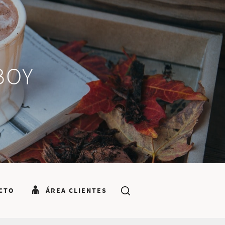
BOY
CTO
ÁREA CLIENTES