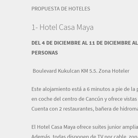
PROPUESTA DE HOTELES
1- Hotel Casa Maya
DEL 4 DE DICIEMBRE AL 11 DE DICIEMBRE 
PERSONAS
Boulevard Kukulcan KM 5.5. Zona Hoteler
Este alojamiento está a 6 minutos a pie de la
en coche del centro de Cancún y ofrece vistas
Cuenta con 2 restaurantes, bañera de hidromasa
El Hotel Casa Maya ofrece suites junior amplia
Además, todas disponen de TV por cable, zon