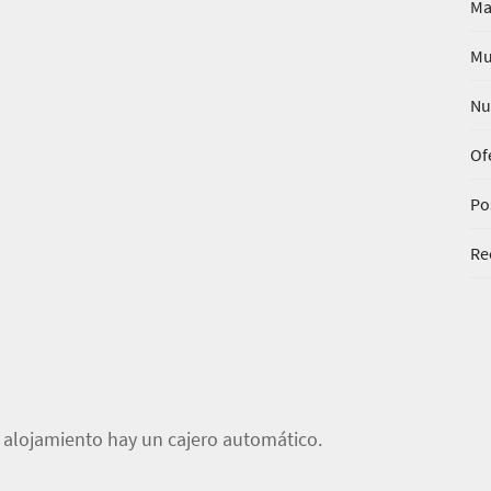
Ma
Mu
Nu
Of
Po
Re
l alojamiento hay un cajero automático.