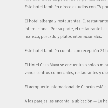
Este hotel también ofrece estudios con TV po
El hotel alberga 2 restaurantes. El restauran
internacional. Por su parte, el restaurante La
marisco, pescado y platos internacionales.
Este hotel también cuenta con recepción 24 ho
El Hotel Casa Maya se encuentra a solo 8 min
varios centros comerciales, restaurantes y dis
El aeropuerto internacional de Cancún está a
A las parejas les encanta la ubicación — Le 