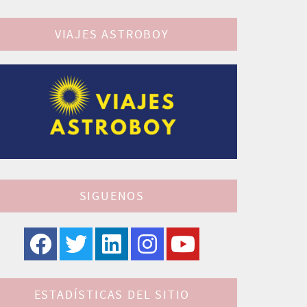
VIAJES ASTROBOY
SIGUENOS
ESTADÍSTICAS DEL SITIO