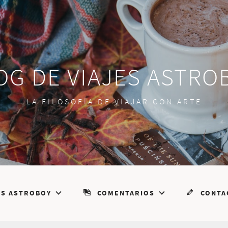
OG DE VIAJES ASTRO
LA FILOSOFÍA DE VIAJAR CON ARTE
ES ASTROBOY
COMENTARIOS
CONTA