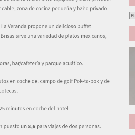
r cable, zona de cocina pequeña y baño privado.
En
te La Veranda propone un delicioso buffet
s Brisas sirve una variedad de platos mexicanos,
ras, bar/cafetería y parque acuático.
utos en coche del campo de golf Pok-ta-pok y de
cotecas.
 25 minutos en coche del hotel.
han puesto un
8,6
para viajes de dos personas.