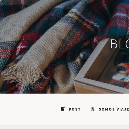
Saltar
al
contenido
BL
POST
SOMOS VIAJ