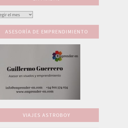
tradas
ASESORÍA DE EMPRENDIMIENTO
VIAJES ASTROBOY