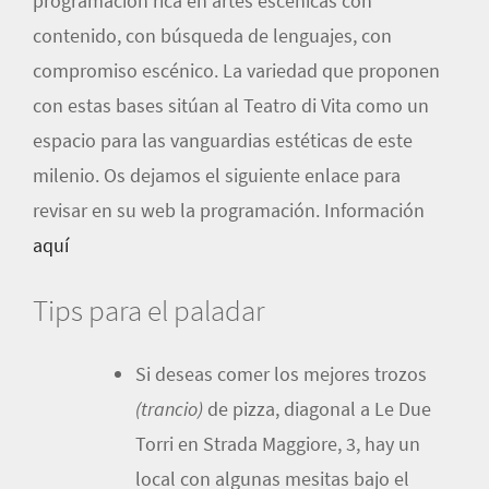
programación rica en artes escénicas con
contenido, con búsqueda de lenguajes, con
compromiso escénico. La variedad que proponen
con estas bases sitúan al Teatro di Vita como un
espacio para las vanguardias estéticas de este
milenio. Os dejamos el siguiente enlace para
revisar en su web la programación. Información
aquí
Tips para el paladar
Si deseas comer los mejores trozos
(trancio)
de pizza, diagonal a Le Due
Torri en Strada Maggiore, 3, hay un
local con algunas mesitas bajo el