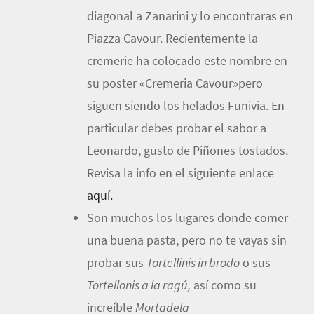
diagonal a Zanarini y lo encontraras en
Piazza Cavour. Recientemente la
cremerie ha colocado este nombre en
su poster «Cremeria Cavour»pero
siguen siendo los helados Funivia. En
particular debes probar el sabor a
Leonardo, gusto de Piñones tostados.
Revisa la info en el siguiente enlace
aquí.
Son muchos los lugares donde comer
una buena pasta, pero no te vayas sin
probar sus
Tortellinis in brodo
o sus
Tortellonis a la ragú,
así como su
increíble
Mortadela