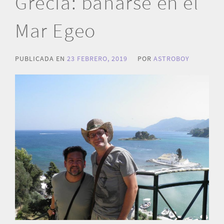
Grecia: bañarse en el
Mar Egeo
PUBLICADA EN
23 FEBRERO, 2019
POR
ASTROBOY