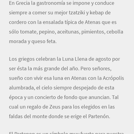
En Grecia la gastronomía se impone y conduce
siempre a comer su mejor tzatziki y kebap de
cordero con la ensalada típica de Atenas que es
sólo tomate, pepino, aceitunas, pimientos, cebolla
morada y queso feta.
Los griegos celebran la Luna Llena de agosto por
ser ésta la más grande del año. Pero señores,
sueño con vivir esa luna en Atenas con la Acrópolis
alumbrada, el cielo siempre despejado de esta
época y un concierto de fondo que anuncian. Tal
cual un regalo de Zeus para los elegidos en las
faldas del monte donde se erige el Partenón.
El Partenon es un símbolo muy fuerte para nuestra