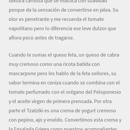
textura carnosa que se mastica con suavidad
porque da la sensación de convertirse en jalea. Su
olor es penetrante y me recuerda el tomate
napolitano pero lo diferencia ese leve dulzor que
aflora poco antes de tragarse.
Cuando le sumas el queso feta, un queso de cabra
muy cremoso como una ricota batida con
mascarpone pero les hablo de la feta señores, su
sabor termina en ceniza cuando se combina con el
tomate perfumado con el orégano del Peloponesio
y el aceite virgen de primera prensada. Por otra
parte el Tzatziki es una crema de yogurt cremoso
con pepino, ajo y eneldo. Convertimos esta crema y
la Ensalada Griega como nuestros acompañantes