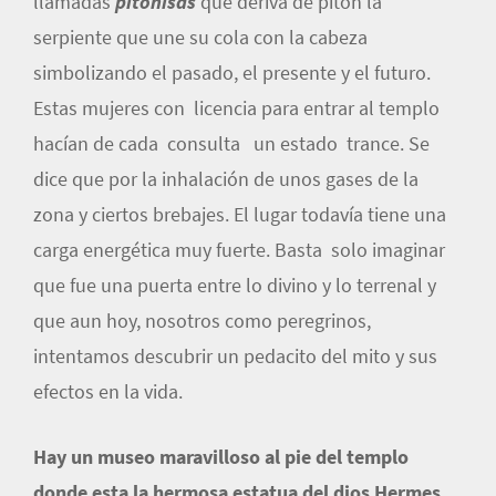
llamadas
pitonisas
que deriva de pitón la
serpiente que une su cola con la cabeza
simbolizando el pasado, el presente y el futuro.
Estas mujeres con licencia para entrar al templo
hacían de cada consulta un estado trance. Se
dice que por la inhalación de unos gases de la
zona y ciertos brebajes. El lugar todavía tiene una
carga energética muy fuerte. Basta solo imaginar
que fue una puerta entre lo divino y lo terrenal y
que aun hoy, nosotros como peregrinos,
intentamos descubrir un pedacito del mito y sus
efectos en la vida.
Hay un museo maravilloso al pie del templo
donde esta la hermosa estatua del dios Hermes