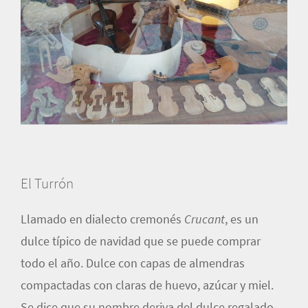
El Turrón
Llamado en dialecto cremonés
Crucant
, es un
dulce típico de navidad que se puede comprar
todo el año. Dulce con capas de almendras
compactadas con claras de huevo, azúcar y miel.
Se dice que su nombre deriva del dulce regalado