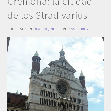
Cremona: la ciudad
de los Stradivarius
PUBLICADA EN
18 ABRIL, 2019
POR
ASTROBOY