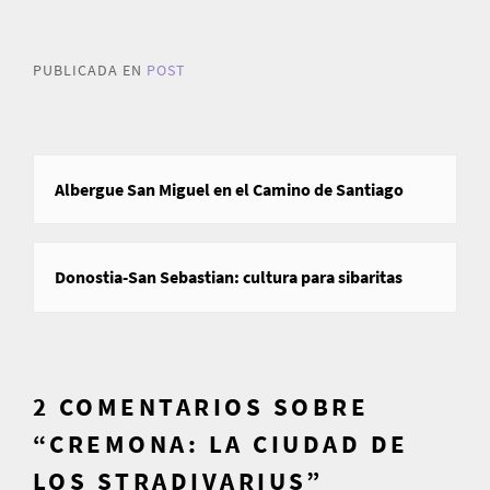
PUBLICADA EN
POST
Navegación
Albergue San Miguel en el Camino de Santiago
de
entradas
Donostia-San Sebastian: cultura para sibaritas
2 COMENTARIOS SOBRE
“
CREMONA: LA CIUDAD DE
LOS STRADIVARIUS
”