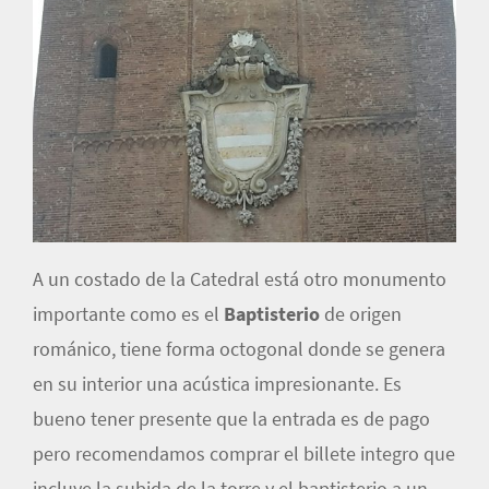
A un costado de la Catedral está otro monumento
importante como es el
Baptisterio
de origen
románico, tiene forma octogonal donde se genera
en su interior una acústica impresionante. Es
bueno tener presente que la entrada es de pago
pero recomendamos comprar el billete integro que
incluye la subida de la torre y el baptisterio a un